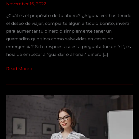
November 16, 2022
¿Cuál es el propósito de tu ahorro? ¿Alguna vez has tenido
el deseo de viajar, comprarte algún artículo bonito, invertir
para aumentar tu dinero o simplemente tener un
guardadito que sirva como salvavidas en casos de
emergencia? Si tu respuesta a esta pregunta fue un “sí”, es
hora de empezar a “guardar o ahorrar” dinero […]
Read More »
El
cuadrante
Matriz
de
Aprendizaje
Financiero