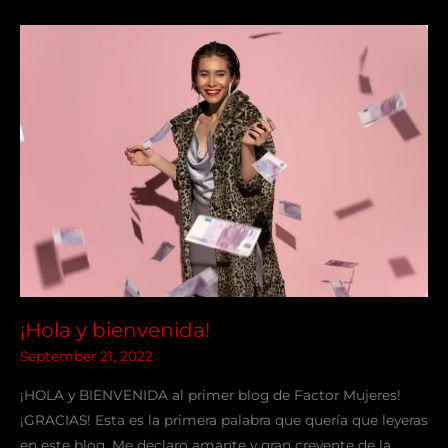
¡Hola
y
bienvenida!
¡Hola y bienvenida!
September 21, 2022
¡HOLA y BIENVENIDA al primer blog de Factor Mujeres!
¡GRACIAS! Esta es la primera palabra que quería que leyeras
en este blog. Me declaro amante y gran creyente de la