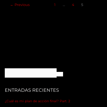
←
Previous
1
…
4
5
ENTRADAS RECIENTES
¿Cuál es mi plan de acción final? Part. 2