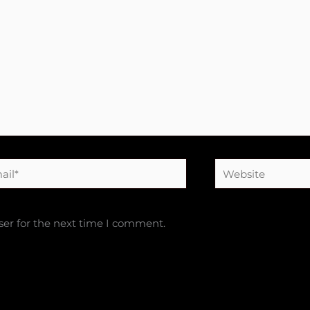
l*
Website
ser for the next time I comment.