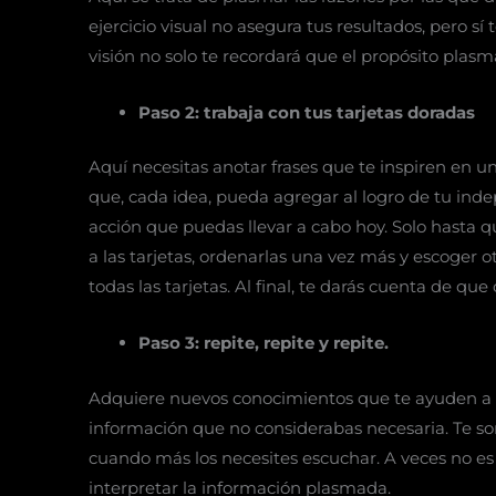
ejercicio visual no asegura tus resultados, pero s
visión no solo te recordará que el propósito plasm
Paso 2: trabaja con tus tarjetas doradas
Aquí necesitas anotar frases que te inspiren en u
que, cada idea, pueda agregar al logro de tu indep
acción que puedas llevar a cabo hoy. Solo hasta 
a las tarjetas, ordenarlas una vez más y escoger 
todas las tarjetas. Al final, te darás cuenta de qu
Paso 3: repite, repite y repite.
Adquiere nuevos conocimientos que te ayuden a lo
información que no considerabas necesaria. Te 
cuando más los necesites escuchar. A veces no es
interpretar la información plasmada.