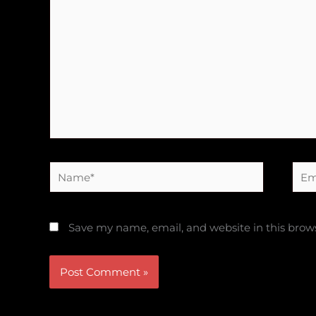
Name*
Emai
Save my name, email, and website in this brow