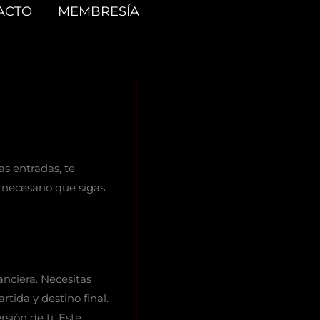
ACTO
MEMBRESÍA
as entradas, te
 necesario que sigas
anciera. Necesitas
tida y destino final.
sión de ti. Este