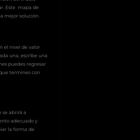
lar. Este mapa de
la mejor solución.
 el nivel de valor
cada una, escribe una
ones puedes regresar
a que termines con
 se abrirá a
mento adecuado y
iar la forma de