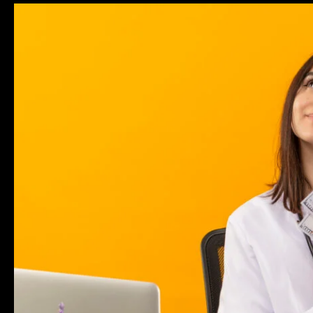
Tipos
de
ingresos