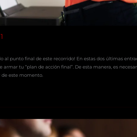
1
do al punto final de este recorrido! En estas dos últimas entra
 armar tu “plan de acción final”. De esta manera, es necesar
tir de este momento.