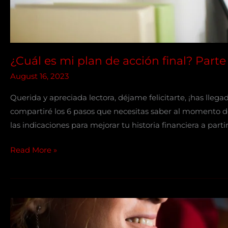
¿Cuál es mi plan de acción final? Parte 
August 16, 2023
Querida y apreciada lectora, déjame felicitarte, ¡has llega
compartiré los 6 pasos que necesitas saber al momento de
las indicaciones para mejorar tu historia financiera a par
Read More »
¿Cómo
disminuir