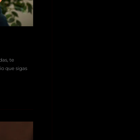
das, te
io que sigas